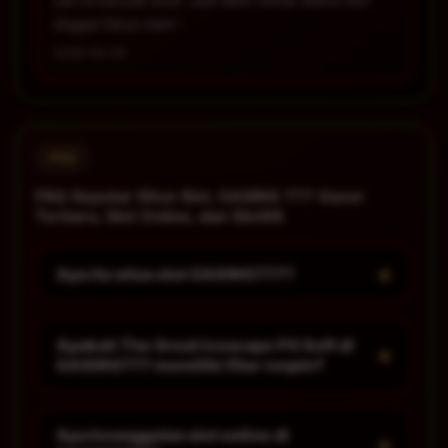
tinggal fokus main.”
2026-06-09
FAQ
FAQ Seputar Situs Slot, GASING 777 Gacor
Terbaru, Slot Online, dan Slot88
+
Apa itu situs slot GASING777?
Apakah The Great Icescape PG Soft di
+
GASING777 memiliki fitur respin?
Apa keunggulan slot online di
+