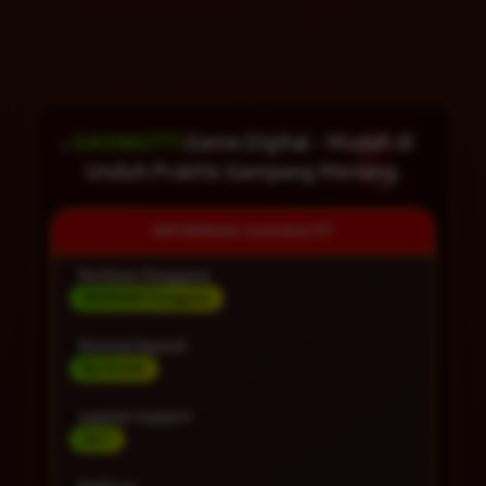
GASING777
Game Digital - Mudah di
Unduh Praktis Gampang Menang.
INFORMASI GASING777
Penilaian Pengguna
99.999.999 Pengguna
Minimal Deposit
Rp 10.000
Layanan Support
24/7