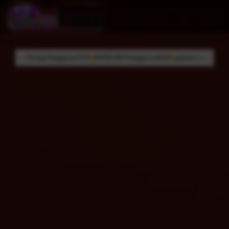
Skip
to
Cari
Troli
Login
Navigation
content
una 4.9/5
99.999.999 Pengguna Aktif
Layanan Support 24/7